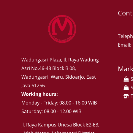
Cont
Teleph
Email
Wadungasri Plaza, Jl. Raya Wadung
Mark
Asri No.46-48 Block B 08,
Wadungasri, Waru, Sidoarjo, East
Java 61256.
Working hours:
Monday - Friday: 08.00 - 16.00 WIB
Saturday: 08.00 - 12.00 WIB
Jl. Raya Kampus Unesa Block E2-E3,