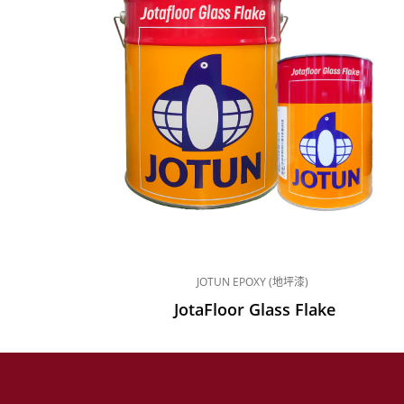
JOTUN EPOXY (地坪漆)
JotaFloor Glass Flake