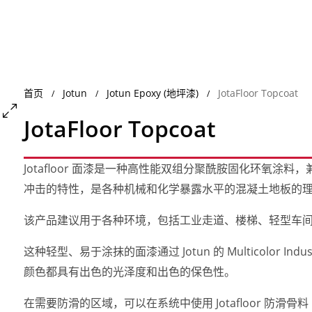
首页
Jotun
Jotun Epoxy (地坪漆)
JotaFloor Topcoat
/
/
/
JotaFloor Topcoat
Jotafloor 面漆是一种高性能双组分聚酰胺固化环氧
冲击的特性，是各种机械和化学暴露水平的混凝土地板的
该产品建议用于各种环境，包括工业走道、楼梯、轻型车
这种轻型、易于涂抹的面漆通过 Jotun 的 Multicolor In
颜色都具有出色的光泽度和出色的保色性。
在需要防滑的区域，可以在系统中使用 Jotafloor 防