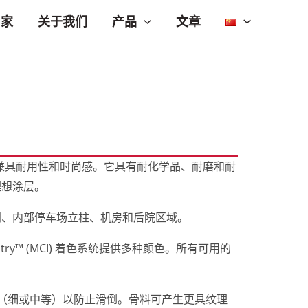
产品
家
关于我们
文章
涂料，兼具耐用性和时尚感。它具有耐化学品、耐磨和耐
理想涂层。
间、内部停车场立柱、机房和后院区域。
dustry™ (MCI) 着色系统提供多种颜色。所有可用的
滑骨料（细或中等）以防止滑倒。骨料可产生更具纹理