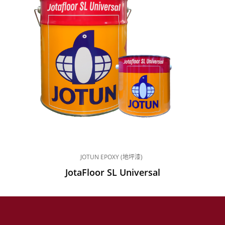
JOTUN EPOXY (地坪漆)
JotaFloor SL Universal