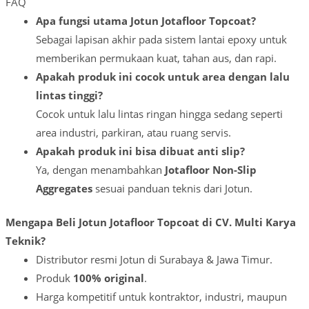
FAQ
Apa fungsi utama Jotun Jotafloor Topcoat?
Sebagai lapisan akhir pada sistem lantai epoxy untuk
memberikan permukaan kuat, tahan aus, dan rapi.
Apakah produk ini cocok untuk area dengan lalu
lintas tinggi?
Cocok untuk lalu lintas ringan hingga sedang seperti
area industri, parkiran, atau ruang servis.
Apakah produk ini bisa dibuat anti slip?
Ya, dengan menambahkan
Jotafloor Non-Slip
Aggregates
sesuai panduan teknis dari Jotun.
Mengapa Beli Jotun Jotafloor Topcoat di CV. Multi Karya
Teknik?
Distributor resmi Jotun di Surabaya & Jawa Timur.
Produk
100% original
.
Harga kompetitif untuk kontraktor, industri, maupun