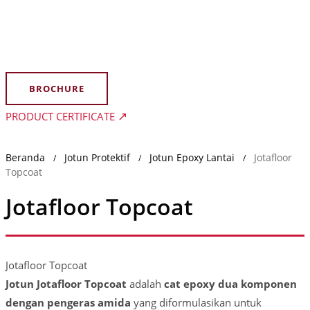
BROCHURE
PRODUCT CERTIFICATE
Beranda
Jotun Protektif
Jotun Epoxy Lantai
Jotafloor
/
/
/
Topcoat
Jotafloor Topcoat
Jotafloor Topcoat
Jotun Jotafloor Topcoat
adalah
cat epoxy dua komponen
dengan pengeras amida
yang diformulasikan untuk