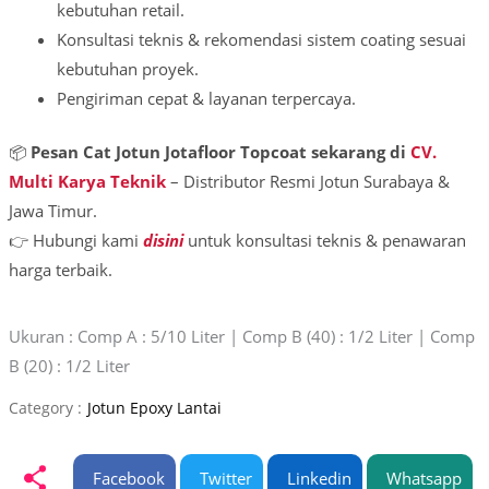
kebutuhan retail.
Konsultasi teknis & rekomendasi sistem coating sesuai
kebutuhan proyek.
Pengiriman cepat & layanan terpercaya.
📦
Pesan Cat Jotun Jotafloor Topcoat sekarang di
CV.
Multi Karya Teknik
– Distributor Resmi Jotun Surabaya &
Jawa Timur.
👉 Hubungi kami
disini
untuk konsultasi teknis & penawaran
harga terbaik.
Ukuran : Comp A : 5/10 Liter | Comp B (40) : 1/2 Liter | Comp
B (20) : 1/2 Liter
Category :
Jotun Epoxy Lantai
Facebook
Twitter
Linkedin
Whatsapp