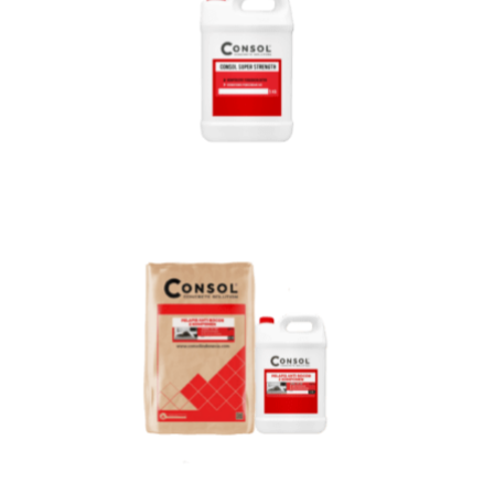
CONSOL SUPER STRENGTH
CONSOL TOP 1007