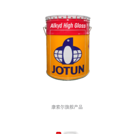
Alkyd High Gloss
康索尔旗舰产品