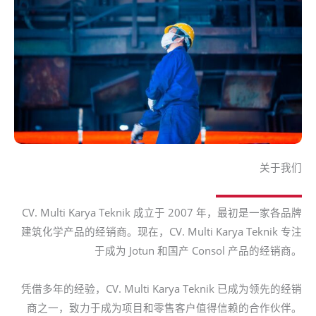
关于我们
CV. Multi Karya Teknik 成立于 2007 年，最初是一家各品牌
建筑化学产品的经销商。现在，CV. Multi Karya Teknik 专注
于成为 Jotun 和国产 Consol 产品的经销商。
凭借多年的经验，CV. Multi Karya Teknik 已成为领先的经销
商之一，致力于成为项目和零售客户值得信赖的合作伙伴。