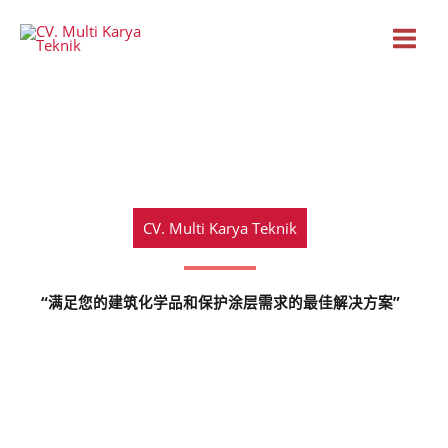
跳
至
内
容
CV. Multi Karya Teknik
“满足您的建筑化学品和保护涂层需求的最佳解决方案”