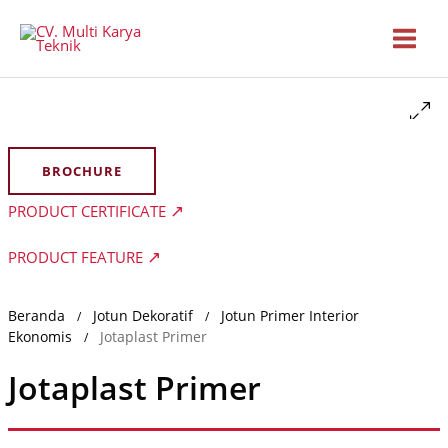
Lewati
ke
konten
BROCHURE
PRODUCT CERTIFICATE
PRODUCT FEATURE
Beranda
Jotun Dekoratif
Jotun Primer Interior
/
/
Ekonomis
Jotaplast Primer
/
Jotaplast Primer