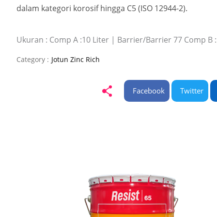
dalam kategori korosif hingga C5 (ISO 12944-2).
Ukuran : Comp A :10 Liter | Barrier/Barrier 77 Comp B : 
Category :
Jotun Zinc Rich
Facebook
Twitter