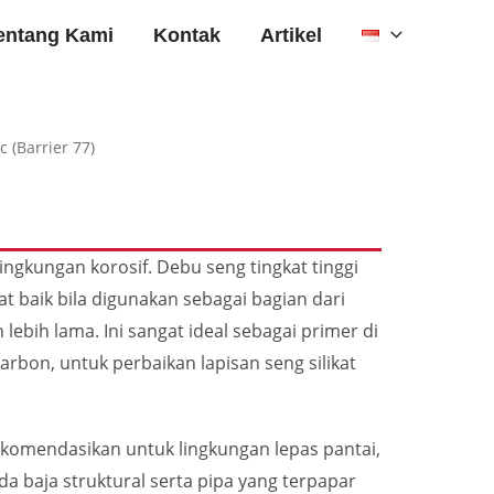
entang Kami
Kontak
Artikel
c (Barrier 77)
ingkungan korosif. Debu seng tingkat tinggi
t baik bila digunakan sebagai bagian dari
ebih lama. Ini sangat ideal sebagai primer di
rbon, untuk perbaikan lapisan seng silikat
ekomendasikan untuk lingkungan lepas pantai,
da baja struktural serta pipa yang terpapar