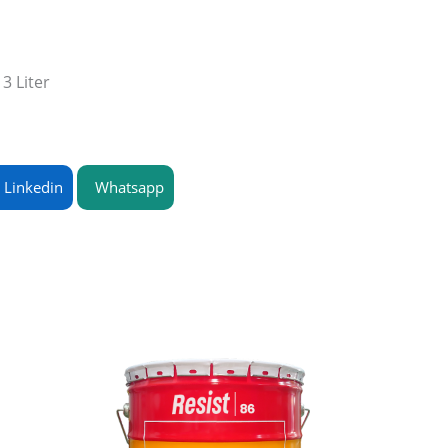
3 Liter
Linkedin
Whatsapp