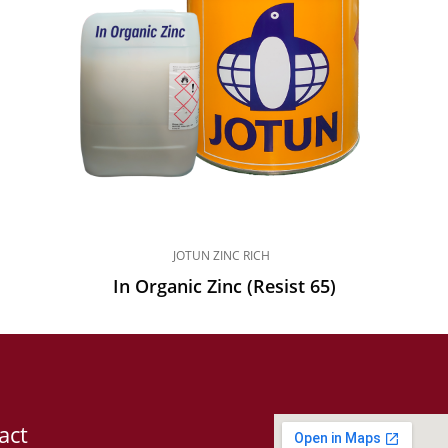
JOTUN ZINC RICH
In Organic Zinc (Resist 65)
act