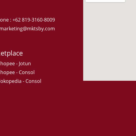
one : +62 819-3160-8009
: marketing@mktsby.com
etplace
Shopee - Jotun
Shopee - Consol
Tokopedia - Consol