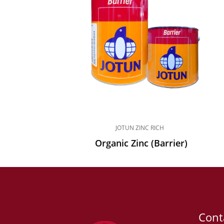
JOTUN ZINC RICH
Organic Zinc (Barrier)
Cont