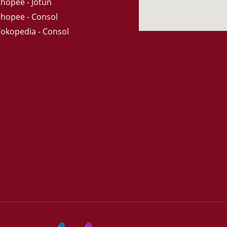
Shopee - Jotun
Shopee - Consol
Tokopedia - Consol