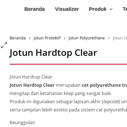
Produk
Beranda
Visualizer
T
Beranda
Jotun Protektif
Jotun Polyurethane
Jotun H
/
/
/
Jotun Hardtop Clear
Jotun Hardtop Clear
Jotun Hardtop Clear
merupakan
cat polyurethane 
mengilap dan ketahanan kilap yang sangat baik.
Produk ini digunakan sebagai lapisan akhir (
topcoat
) u
serta tampilan lebih estetis pada sistem cat polyureth
Keunggulan