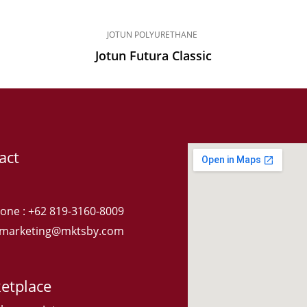
JOTUN POLYURETHANE
Jotun Futura Classic
act
one : +62 819-3160-8009
: marketing@mktsby.com
etplace