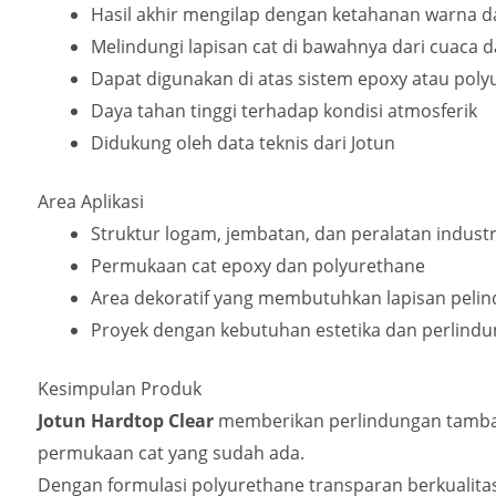
Hasil akhir mengilap dengan ketahanan warna da
Melindungi lapisan cat di bawahnya dari cuaca 
Dapat digunakan di atas sistem epoxy atau pol
Daya tahan tinggi terhadap kondisi atmosferik
Didukung oleh data teknis dari Jotun
Area Aplikasi
Struktur logam, jembatan, dan peralatan industr
Permukaan cat epoxy dan polyurethane
Area dekoratif yang membutuhkan lapisan peli
Proyek dengan kebutuhan estetika dan perlin
Kesimpulan Produk
Jotun Hardtop Clear
memberikan perlindungan tamba
permukaan cat yang sudah ada.
Dengan formulasi polyurethane transparan berkualitas 