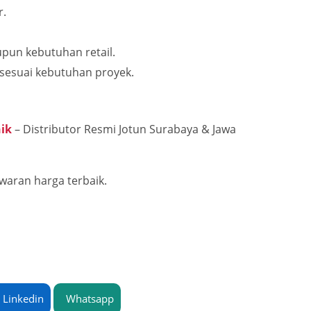
r.
upun kebutuhan retail.
 sesuai kebutuhan proyek.
nik
– Distributor Resmi Jotun Surabaya & Jawa
waran harga terbaik.
Linkedin
Whatsapp