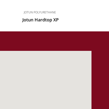
JOTUN POLYURETHANE
Jotun Hardtop XP