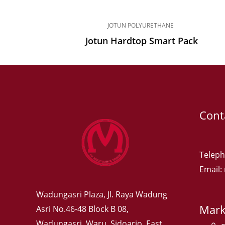
JOTUN POLYURETHANE
Jotun Hardtop Smart Pack
Cont
Teleph
Email
Wadungasri Plaza, Jl. Raya Wadung
Mark
Asri No.46-48 Block B 08,
Wadungasri, Waru, Sidoarjo, East