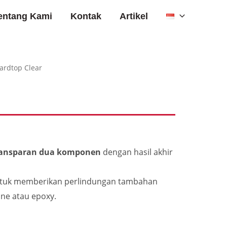
entang Kami
Kontak
Artikel
ardtop Clear
transparan dua komponen
dengan hasil akhir
ntuk memberikan perlindungan tambahan
ane atau epoxy.