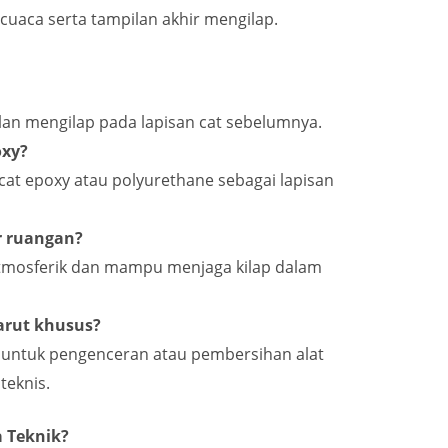
uaca serta tampilan akhir mengilap.
n mengilap pada lapisan cat sebelumnya.
oxy?
m cat epoxy atau polyurethane sebagai lapisan
r ruangan?
atmosferik dan mampu menjaga kilap dalam
arut khusus?
untuk pengenceran atau pembersihan alat
teknis.
a Teknik?