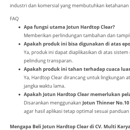
industri dan komersial yang membutuhkan ketahanan c
FAQ
Apa fungsi utama Jotun Hardtop Clear?
Memberikan perlindungan tambahan dan tampila
Apakah produk ini bisa digunakan di atas ep
Ya, produk ini dapat diaplikasikan di atas siste
pelindung transparan.
Apakah produk ini tahan terhadap cuaca lua
Ya, Hardtop Clear dirancang untuk lingkungan 
jangka waktu lama.
Apakah Jotun Hardtop Clear memerlukan pel
Disarankan menggunakan
Jotun Thinner No.10
agar hasil aplikasi tetap optimal sesuai panduan 
Mengapa Beli Jotun Hardtop Clear di CV. Multi Kary