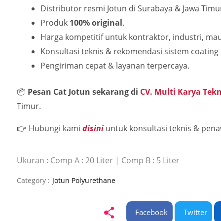
Distributor resmi Jotun di Surabaya & Jawa Timu
Produk
100% original
.
Harga kompetitif untuk kontraktor, industri, ma
Konsultasi teknis & rekomendasi sistem coating
Pengiriman cepat & layanan terpercaya.
📦
Pesan Cat Jotun sekarang di
CV. Multi Karya Tek
Timur.
👉 Hubungi kami
disini
untuk konsultasi teknis & pena
Ukuran : Comp A : 20 Liter | Comp B : 5 Liter
Category :
Jotun Polyurethane
Facebook
Twitter