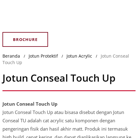
BROCHURE
Beranda
Jotun Protektif
Jotun Acrylic
Jotun Conseal
/
/
/
Touch Up
Jotun Conseal Touch Up
Jotun Conseal Touch Up
Jotun Conseal Touch Up atau bisasa disebut dengan Jotun
Conseal TU adalah cat acrylic satu komponen dengan
pengeringan fisik dan hasil akhir matt. Produk ini termasuk
high build, cepat kering, dan dapat diaplikasikan langsung ke