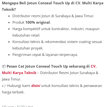
Mengapa Beli Jotun Conseal Touch Up di CV. Multi Karya
Teknik?
Distributor resmi Jotun di Surabaya & Jawa Timur.
Produk
100% original
.
Harga kompetitif untuk kontraktor, industri, maupun
kebutuhan retail.
Konsultasi teknis & rekomendasi sistem coating sesuai
kebutuhan proyek.
Pengiriman cepat & layanan terpercaya.
📦
Pesan Cat Jotun Conseal Touch Up sekarang di
CV.
Multi Karya Teknik
– Distributor Resmi Jotun Surabaya &
Jawa Timur.
👉 Hubungi kami
disini
untuk konsultasi teknis & penawaran
harga terbaik.
Ukuran : 5/20 Liter