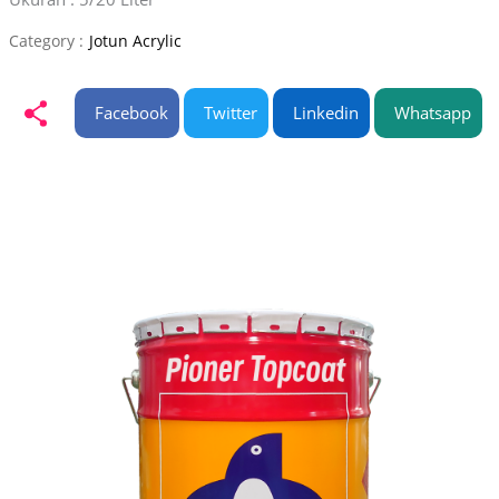
Category :
Jotun Acrylic
Facebook
Twitter
Linkedin
Whatsapp